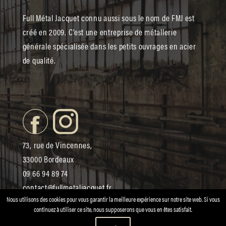
Full Métal Jacquet connu aussi sous le nom de FMJ est
créé en 2009. C’est une entreprise de métallerie
générale spécialisée dans les petits ouvrages en acier
de qualité.
73, rue de Vincennes,
33000 Bordeaux
09 66 94 89 74
contact@fullmetaljacquet.fr
Nous utilisons des cookies pour vous garantir la meilleure expérience sur notre site web. Si vous
continuez à utiliser ce site, nous supposerons que vous en êtes satisfait.