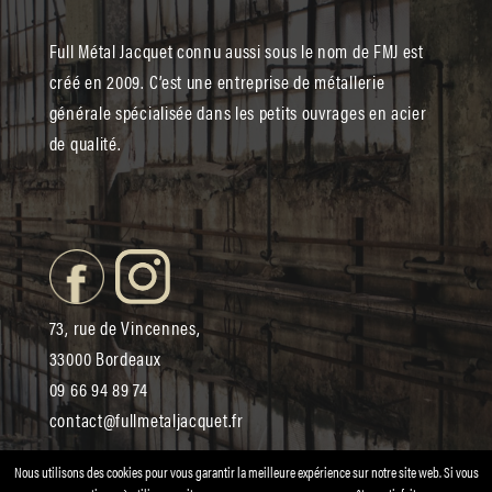
Full Métal Jacquet connu aussi sous le nom de FMJ est
créé en 2009. C’est une entreprise de métallerie
générale spécialisée dans les petits ouvrages en acier
de qualité.
73, rue de Vincennes,
33000 Bordeaux
09 66 94 89 74
contact@fullmetaljacquet.fr
Nous utilisons des cookies pour vous garantir la meilleure expérience sur notre site web. Si vous