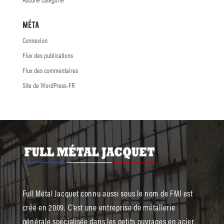
Méta
Connexion
Flux des publications
Flux des commentaires
Site de WordPress-FR
Full Métal Jacquet connu aussi sous le nom de FMJ est
créé en 2009. C’est une entreprise de métallerie
générale spécialisée dans les petits ouvrages en acier